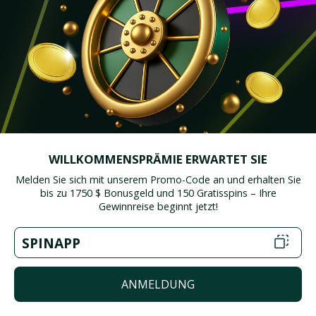
Sicherheit und Komfort für die Spieler. Das macht sie zu einem
wichtigen Werkzeug für SpinBetter-Nutzer.
SPIELEN
HÄUFIG GESTELLTE FRAGEN
WILLKOMMENSPRÄMIE ERWARTET SIE
Melden Sie sich mit unserem Promo-Code an und erhalten Sie
Was soll ich tun, wenn ich nicht auf den
bis zu 1750 $ Bonusgeld und 150 Gratisspins – Ihre
SpinBetter-Spiegel zugreifen kann?
Gewinnreise beginnt jetzt!
SPINAPP
Gibt es rechtliche Risiken bei der Verwendung
eines Spiegels?
ANMELDUNG
Woran erkenne ich, ob ein Spiegel sicher zu