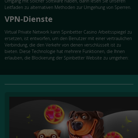
Umgang mit solcher Software haben, dann lesen Sie unseren
Leitfaden zu alternativen Methoden zur Umgehung von Sperren.
VPN-Dienste
Virtual Private Network kann Spinbetter Casino Arbeitsspiegel zu
ersetzen, ist entworfen, um den Benutzer mit einer vertraulichen
Verbindung, die den Verkehr von denen verschlüsselt ist zu
bieten. Diese Technologie hat mehrere Funktionen, die Ihnen
erlauben, die Blockierung der Spinbetter Website zu umgehen: