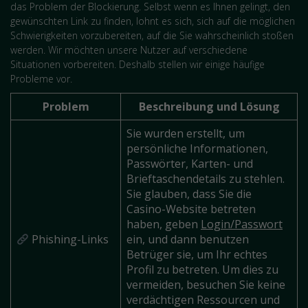
das Problem der Blockierung. Selbst wenn es Ihnen gelingt, den
gewünschten Link zu finden, lohnt es sich, sich auf die möglichen
Schwierigkeiten vorzubereiten, auf die Sie wahrscheinlich stoßen
werden. Wir möchten unsere Nutzer auf verschiedene
Situationen vorbereiten. Deshalb stellen wir einige häufige
Probleme vor.
Problem
Beschreibung und Lösung
Sie wurden erstellt, um
persönliche Informationen,
Passwörter, Karten- und
Brieftaschendetails zu stehlen.
Sie glauben, dass Sie die
Casino-Website betreten
haben, geben
Login/Passwort
Phishing-Links
ein, und dann benutzen
Betrüger sie, um Ihr echtes
Profil zu betreten. Um dies zu
vermeiden, besuchen Sie keine
verdächtigen Ressourcen und