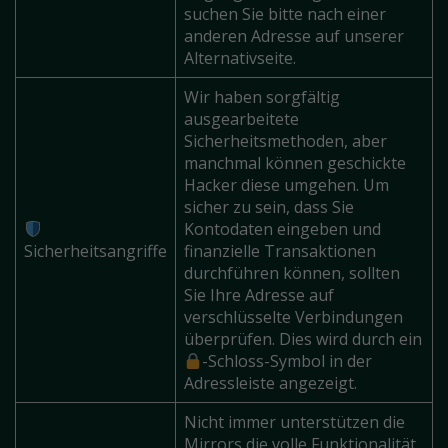
suchen Sie bitte nach einer
anderen Adresse auf unserer
Alternativseite.
Wir haben sorgfältig
ausgearbeitete
Sicherheitsmethoden, aber
manchmal können geschickte
Hacker diese umgehen. Um
sicher zu sein, dass Sie
Kontodaten eingeben und
Sicherheitsangriffe
finanzielle Transaktionen
durchführen können, sollten
Sie Ihre Adresse auf
verschlüsselte Verbindungen
überprüfen. Dies wird durch ein
-Schloss-Symbol in der
Adressleiste angezeigt.
Nicht immer unterstützen die
Mirrors die volle Funktionalität.