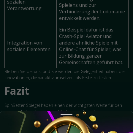
sozialen
Spielens und zur
Verantwortung
Verhinderung der Ludomanie
entwickelt werden.
Ein Beispiel dafür ist das
Crash-Spiel Aviator und
Integration von
andere ähnliche Spiele mit
sozialen Elementen
Online-Chat für Spieler, was
zur Bildung ganzer
Gemeinschaften geführt hat.
Bleiben Sie bei uns, und Sie werden die Gelegenheit haben, die
Innovationen, die wir aktiv umsetzen, als Erste zu testen.
Fazit
SpinBetter-Spiegel haben einen der wichtigsten Werte für den
ungehinderten Zugang zum Glücksspiel. Dies gilt insbesondere in
Regionen, in denen Online-Glücksspiele möglicherweise blockiert
sind. Die Verwendung alternativer Domains stellt nicht nur die
Erreichbarkeit sicher, sondern bietet auch ein hohes Maß an