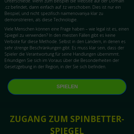
Unterschiede. Wenn zum Beispiel die Website auf der Domain
.cz befindet, dann einfach auf .tz verschoben. Dies ist nur ein
Beispiel, und nicht spezifisch naimenovaniya klar zu
demonstrieren, als diese Technologie.
Viele Menschen können eine Frage haben – wie legal ist es, einen
Spiegel zu verwenden? In den meisten Fällen gibt es keine
Verbote für diese Methode. Selbst in den Ländern, in denen es
sehr strenge Beschränkungen gibt. Es muss klar sein, dass der
Spieler die Verantwortung für seine Handlungen übernimmt.
Erkundigen Sie sich im Voraus über die Besonderheiten der
Gesetzgebung in der Region, in der Sie sich befinden.
SPIELEN
ZUGANG ZUM SPINBETTER-
SPIEGEL