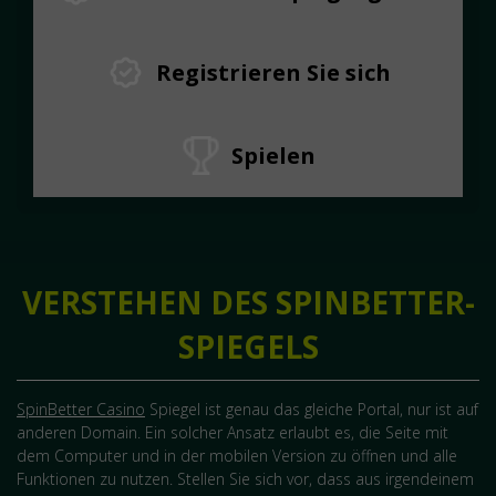
Registrieren Sie sich
Spielen
VERSTEHEN DES SPINBETTER-
SPIEGELS
SpinBetter Casino
Spiegel ist genau das gleiche Portal, nur ist auf
anderen Domain. Ein solcher Ansatz erlaubt es, die Seite mit
dem Computer und in der mobilen Version zu öffnen und alle
Funktionen zu nutzen. Stellen Sie sich vor, dass aus irgendeinem