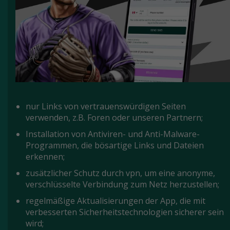
nur Links von vertrauenswürdigen Seiten
verwenden, z.B. Foren oder unseren Partnern;
Installation von Antiviren- und Anti-Malware-
Programmen, die bösartige Links und Dateien
erkennen;
zusätzlicher Schutz durch vpn, um eine anonyme,
verschlüsselte Verbindung zum Netz herzustellen;
regelmäßige Aktualisierungen der App, die mit
verbesserten Sicherheitstechnologien sicherer sein
wird;