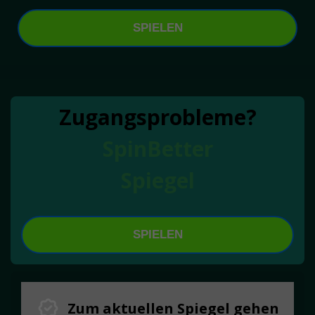
SPIELEN
Zugangsprobleme?
SpinBetter
Spiegel
SPIELEN
Zum aktuellen Spiegel gehen