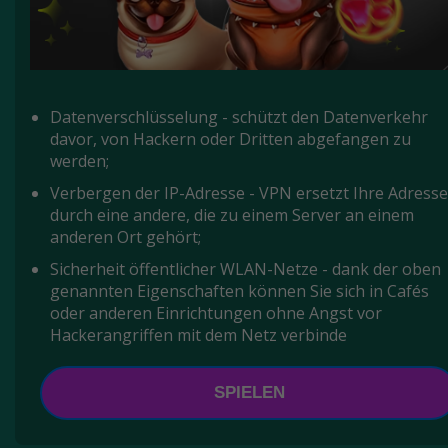
Datenverschlüsselung - schützt den Datenverkehr
davor, von Hackern oder Dritten abgefangen zu
werden;
Verbergen der IP-Adresse - VPN ersetzt Ihre Adresse
durch eine andere, die zu einem Server an einem
anderen Ort gehört;
Sicherheit öffentlicher WLAN-Netze - dank der oben
genannten Eigenschaften können Sie sich in Cafés
oder anderen Einrichtungen ohne Angst vor
Hackerangriffen mit dem Netz verbinde
SPIELEN