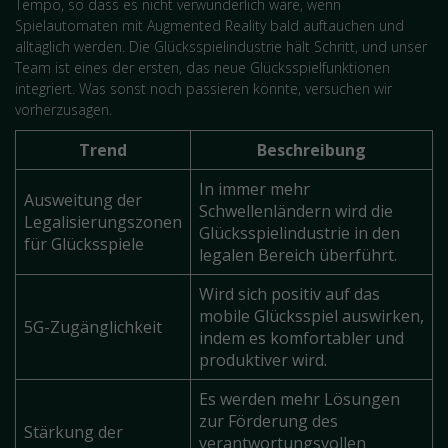
Tempo, so dass es nicht verwunderlich wäre, wenn
Spielautomaten mit Augmented Reality bald auftauchen und
alltäglich werden. Die Glücksspielindustrie hält Schritt, und unser
Team ist eines der ersten, das neue Glücksspielfunktionen
integriert. Was sonst noch passieren könnte, versuchen wir
vorherzusagen.
Trend
Beschreibung
In immer mehr
Ausweitung der
Schwellenländern wird die
Legalisierungszonen
Glücksspielindustrie in den
für Glücksspiele
legalen Bereich überführt.
Wird sich positiv auf das
mobile Glücksspiel auswirken,
5G-Zugänglichkeit
indem es komfortabler und
produktiver wird.
Es werden mehr Lösungen
zur Förderung des
Stärkung der
verantwortungsvollen