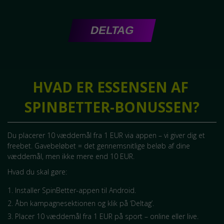
DELTAG
HVAD ER ESSENSEN AF ​​
SPINBETTER-BONUSSEN?
Du placerer 10 væddemål fra 1 EUR via appen – vi giver dig et
freebet. Gavebeløbet = det gennemsnitlige beløb af dine
væddemål, men ikke mere end 10 EUR.
Hvad du skal gøre:
Installer SpinBetter-appen til Android.
Åbn kampagnesektionen og klik på ‘Deltag’.
Placer 10 væddemål fra 1 EUR på sport – online eller live.