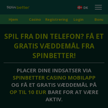
DK
Hjem
Casino
Registrering
Login
Bonus
SPIL FRA DIN TELEFON? FÅ ET
GRATIS VÆDDEMÅL FRA
SPINBETTER!
PLACER DINE INDSATSER VIA
SPINBETTER CASINO MOBILAPP
OG FÅ ET GRATIS VÆDDEMÅL PÅ
OP TIL 10 EUR
BARE FOR AT VÆRE
AKTIV.