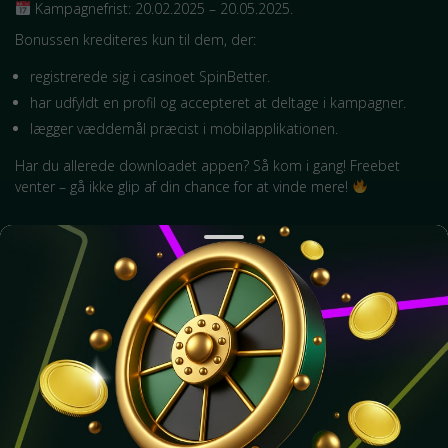
Kampagnefrist: 20.02.2025 – 20.05.2025.
Bonussen krediteres kun til dem, der:
registrerede sig i casinoet SpinBetter.
har udfyldt en profil og accepteret at deltage i kampagner.
lægger væddemål præcist i mobilapplikationen.
Har du allerede downloadet appen? Så kom i gang! Freebet
venter – gå ikke glip af din chance for at vinde mere!
TILMELD DIG NU