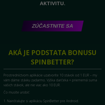
AKTIVITU.
ZÚČASTNITE SA
AKÁ JE PODSTATA BONUSU
SPINBETTER?
Prostredníctvom aplikácie uzatvoríte 10 stávok od 1 EUR – my
vám dáme stávku zadarmo. Výška darčeka = priemerná suma
vašich stávok, ale nie viac ako 10 EUR.
Čo musíte urobiť:
Nainštalujte si aplikáciu SpinBetter pre Android.