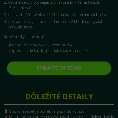
Otvorte sekciu propagačných akcií a kliknite na tlačidlo
„Zúčastniť sa“.
Uzatvorte 10 stávok od 1 EUR na športy – online alebo live.
Dostanete svoju stávku zadarmo do 24 hodín po vyplatení
všetkých stávok.
Ktoré stávky sa počítajú:
jednoduché stávky – s kurzom od 1,4
express – kde každý výsledok s kurzom od 1,3
PRIDAJTE SA TERAZ
DÔLEŽITÉ DETAILY
Stávku Freebet je potrebné využiť do 72 hodín.
Musíte podať expresnú stávku na 4 alebo viac udalostí, každú