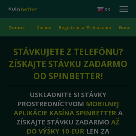
SK
Domov
Kasíno
Registrácia
Prihlásenie
Bonus
STÁVKUJETE Z TELEFÓNU?
ZÍSKAJTE STÁVKU ZADARMO
OD SPINBETTER!
USKLADNITE SI STÁVKY
PROSTREDNÍCTVOM
MOBILNEJ
APLIKÁCIE KASÍNA SPINBETTER
A
ZÍSKAJTE STÁVKU ZADARMO
AŽ
DO VÝŠKY 10 EUR
LEN ZA