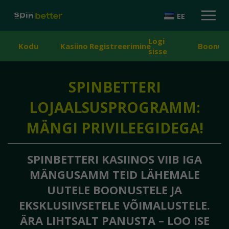
EE
Logi
Kodu
Kasiino
Registreerimine
Boonus
sisse
SPINBETTERI
LOJAALSUSPROGRAMM:
MÄNGI PRIVILEEGIDEGA!
SPINBETTERI KASIINOS VIIB IGA
MÄNGUSAMM TEID LÄHEMALE
UUTELE BOONUSTELE JA
EKSKLUSIIVSETELE VÕIMALUSTELE.
ÄRA LIHTSALT PANUSTA – LOO ISE