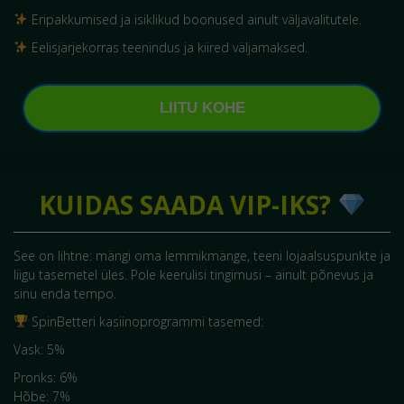
Eripakkumised ja isiklikud boonused ainult väljavalitutele.
Eelisjärjekorras teenindus ja kiired väljamaksed.
LIITU KOHE
KUIDAS SAADA VIP-IKS?
See on lihtne: mängi oma lemmikmänge, teeni lojaalsuspunkte ja
liigu tasemetel üles. Pole keerulisi tingimusi – ainult põnevus ja
sinu enda tempo.
SpinBetteri kasiinoprogrammi tasemed:
Vask: 5%
Pronks: 6%
Hõbe: 7%