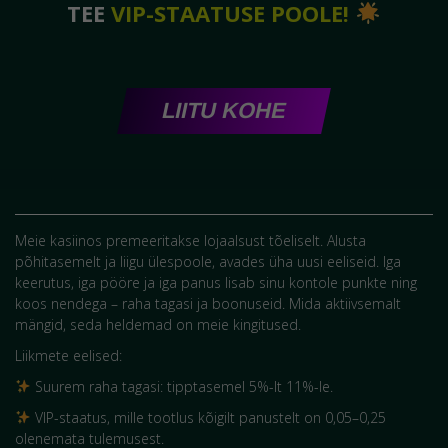
TEE
VIP-STAATUSE POOLE!
LIITU KOHE
Meie kasiinos premeeritakse lojaalsust tõeliselt. Alusta
põhitasemelt ja liigu ülespoole, avades üha uusi eeliseid. Iga
keerutus, iga pööre ja iga panus lisab sinu kontole punkte ning
koos nendega – raha tagasi ja boonuseid. Mida aktiivsemalt
mängid, seda heldemad on meie kingitused.
Liikmete eelised:
Suurem raha tagasi: tipptasemel 5%-lt 11%-le.
VIP-staatus, mille tootlus kõigilt panustelt on 0,05–0,25
olenemata tulemusest.