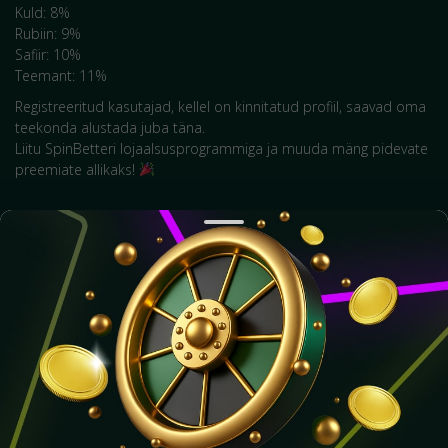
Kuld: 8%
Rubiin: 9%
Safiir: 10%
Teemant: 11%
Registreeritud kasutajad, kellel on kinnitatud profiil, saavad oma
teekonda alustada juba täna.
Liitu SpinBetteri lojaalsusprogrammiga ja muuda mäng pidevate
preemiate allikaks!
LIITU KOHE