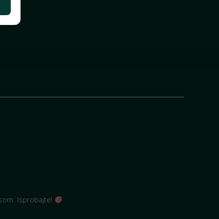
usom. Isprobajte!