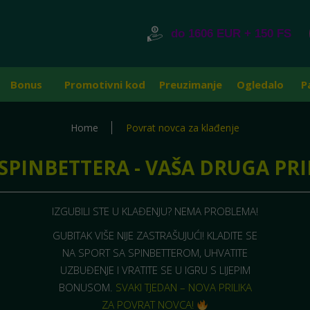
do 1606 EUR + 150 FS
Bonus
Promotivni kod
Preuzimanje
Ogledalo
P
Home
Povrat novca za klađenje
PINBETTERA - VAŠA DRUGA PRI
IZGUBILI STE U KLAĐENJU? NEMA PROBLEMA!
GUBITAK VIŠE NIJE ZASTRAŠUJUĆI! KLADITE SE
NA SPORT SA SPINBETTEROM, UHVATITE
UZBUĐENJE I VRATITE SE U IGRU ​​S LIJEPIM
BONUSOM.
SVAKI TJEDAN – NOVA PRILIKA
ZA POVRAT NOVCA!