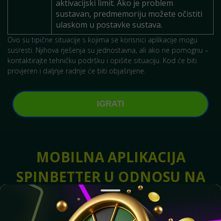
aktivacijski limit. Ako je problem
sustavan, predmemoriju možete očistiti
ulaskom u postavke sustava.
Ovo su tipične situacije s kojima se korisnici aplikacije mogu
susresti. Njihova rješenja su jednostavna, ali ako ne pomognu –
kontaktirajte tehničku podršku i opišite situaciju. Kod će biti
provjeren i daljnje radnje će biti objašnjene.
IGRATI
MOBILNA APLIKACIJA
SPINBETTER U ODNOSU NA
APLIKACIJU ZA STOLNA
RAČUNALA: BONUS