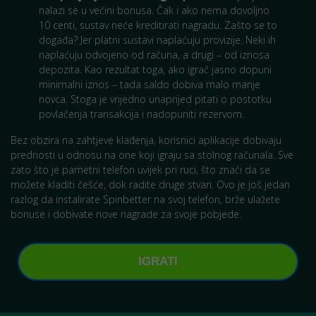
nalazi se u većini bonusa. Čak i ako nema dovoljno
10 centi, sustav neće kreditirati nagradu. Zašto se to
događa? Jer platni sustavi naplaćuju provizije. Neki ih
naplaćuju odvojeno od računa, a drugi – od iznosa
depozita. Kao rezultat toga, ako igrač jasno dopuni
minimalni iznos – tada saldo dobiva malo manje
novca. Stoga je vrijedno unaprijed pitati o postotku
povlačenja transakcija i nadopuniti rezervom.
Bez obzira na zahtjeve klađenja, korisnici aplikacije dobivaju
prednosti u odnosu na one koji igraju sa stolnog računala. Sve
zato što je pametni telefon uvijek pri ruci, što znači da se
možete kladiti češće, dok radite druge stvari. Ovo je još jedan
razlog da instalirate Spinbetter na svoj telefon, brže ulažete
bonuse i dobivate nove nagrade za svoje pobjede.
IGRATI