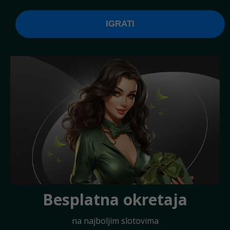
IGRATI
Besplatna okretaja
na najboljim slotovima