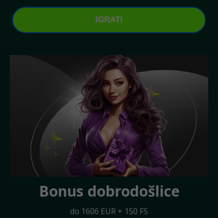
IGRATI
Bonus dobrodošlice
do 1606 EUR + 150 FS