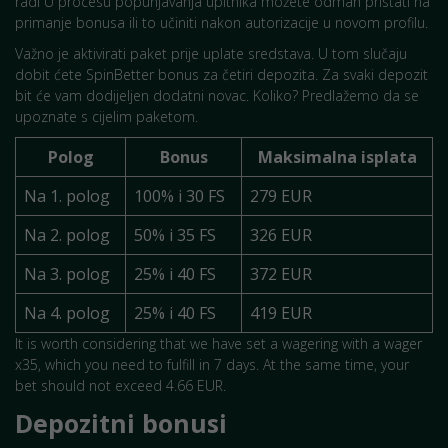
radi U procesu popunjavanja upitnika možete odmah pristati na
primanje bonusa ili to učiniti nakon autorizacije u novom profilu.
Važno je aktivirati paket prije uplate sredstava. U tom slučaju
dobit ćete SpinBetter bonus za četiri depozita. Za svaki depozit
bit će vam dodijeljen dodatni novac. Koliko? Predlažemo da se
upoznate s cijelim paketom.
Polog
Bonus
Maksimalna isplata
Na 1. polog
100% i 30 FS
279 EUR
Na 2. polog
50% i 35 FS
326 EUR
Na 3. polog
25% i 40 FS
372 EUR
Na 4. polog
25% i 40 FS
419 EUR
It is worth considering that we have set a wagering with a wager
x35, which you need to fulfill in 7 days. At the same time, your
bet should not exceed 4.66 EUR.
Depozitni bonusi