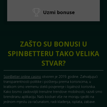
Uzmi bonuse
ZAŠTO SU BONUSI U
SPINBETTERU TAKO VELIKA
STVAR?
SpinBetter online casino
otvoren je 2019. godine. Zahvaljujući
transparentnosti politike i poštenju prema korisnicima, u
kratkom smo vremenu stekli povjerenje i lojalnost korisnika.
Kako bismo zadovoljili trenutne trendove mobilnosti, razvili smo
brendiranu aplikaciju. Naši kockari više ne moraju sjediti na
jednom mjestu za računalom, radi klađenja, isplata, zabave.