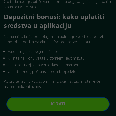
Od tada nadalje, bit će vam pripisana odgovarajuća nagrada čim
ispunite uvjete za to.
Depozitni bonusi: kako uplatiti
sredstva u aplikaciju
Nema ništa lakše od polaganja u aplikaciji. Sve što je potrebno
je nekoliko dodira na ekranu. Evo jednostavnih uputa:
Autorizirajte se svojim računom
.
Kliknite na ikonu valute u gornjem lijevom kutu.
U prozoru koji se otvori odaberite metodu.
Unesite iznos, poštanski broj i broj telefona.
Potvrdite radnju kod svoje financijske institucije i stanje će
uskoro pokazati iznos.
IGRATI