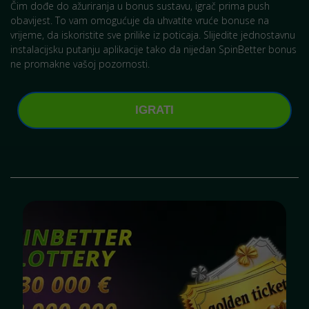
Čim dođe do ažuriranja u bonus sustavu, igrač prima push
obavijest. To vam omogućuje da uhvatite vruće bonuse na
vrijeme, da iskoristite sve prilike iz poticaja. Slijedite jednostavnu
instalacijsku putanju aplikacije tako da nijedan SpinBetter bonus
ne promakne vašoj pozornosti.
IGRATI