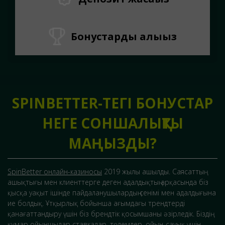
Бонустарды алыңыз
SPINBETTER-ТЕГІ БОНУСТАР
НЕГЕ СОНШАЛЫҚТЫ
МАҢЫЗДЫ?
SpinBetter онлайн-казиносы
2019 жылы ашылды. Саясаттың
ашықтығы мен клиенттерге деген адалдықтың арқасында біз
қысқа уақыт ішінде пайдаланушылардың сенімі мен адалдығына
ие болдық. Ұтқырлық бойынша ағымдағы трендтерді
қанағаттандыру үшін біз брендтік қосымшаны әзірледік. Біздің
құмар ойыншылар ставкалар, төлемдер, ойын-сауық үшін