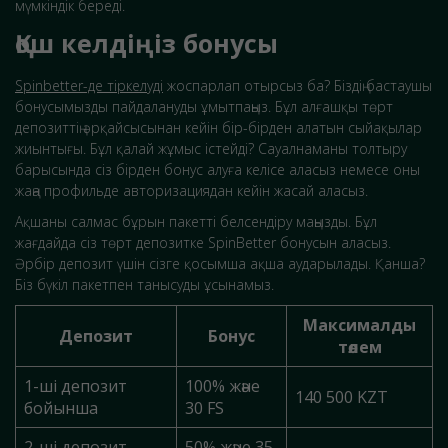
мүмкіндік береді.
Қош келдіңіз бонусы
Spinbetter-де тіркелуді
жоспарлап отырсыз ба? Біздің бастаушы
бонусымызды пайдалануды ұмытпаңыз. Бұл алғашқы төрт
депозиттің әрқайсысынан кейін бір-бірден алатын сыйақылар
жиынтығы. Бұл қалай жұмыс істейді? Сауалнаманы толтыру
барысында сіз бірден бонус алуға келісе аласыз немесе оны
жаңа профильде авторизациядан кейін жасай аласыз.
Ақшаны салмас бұрын пакетті белсендіру маңызды. Бұл
жағдайда сіз төрт депозитке SpinBetter бонусын аласыз.
Әрбір депозит үшін сізге қосымша ақша аударылады. Қанша?
Біз бүкіл пакетпен танысуды ұсынамыз.
Максималды
Депозит
Бонус
төлем
1-ші депозит
100% және
140 500 KZT
бойынша
30 FS
2-ші депозит
50% және 35