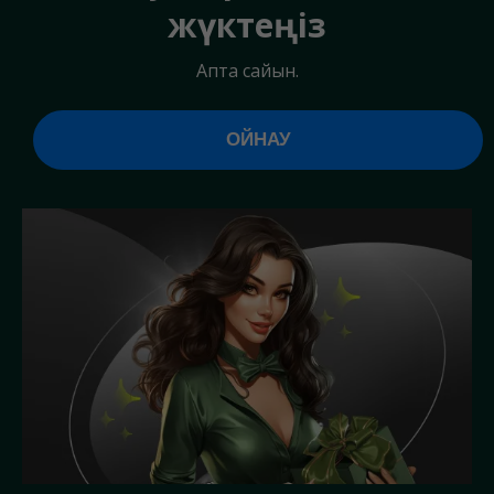
жүктеңіз
Апта сайын.
ОЙНАУ