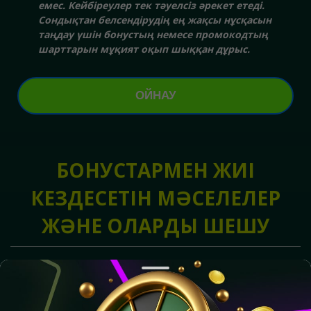
емес. Кейбіреулер тек тәуелсіз әрекет етеді.
Сондықтан белсендірудің ең жақсы нұсқасын
таңдау үшін бонустың немесе промокодтың
шарттарын мұқият оқып шыққан дұрыс.
ОЙНАУ
БОНУСТАРМЕН ЖИІ
КЕЗДЕСЕТІН МӘСЕЛЕЛЕР
ЖӘНЕ ОЛАРДЫ ШЕШУ
Біз ақаулар мен техникалық қиындықтардың болмауын
қамтамасыз ету үшін қолданбаларды мұқият қадағалаймыз.
Біз жетілдірулермен жұмыс жасаймыз, озық технологиялық
жетістіктерге сәйкес келетін жаңа шешімдер әзірлейміз. Осыған