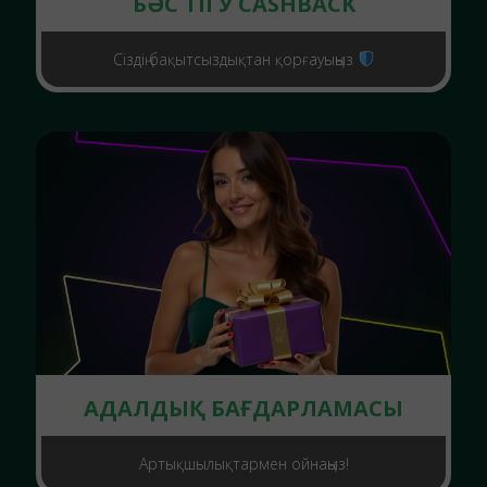
БӘС ТІГУ CASHBACK
Сіздің бақытсыздықтан қорғауыңыз
АДАЛДЫҚ БАҒДАРЛАМАСЫ
Артықшылықтармен ойнаңыз!