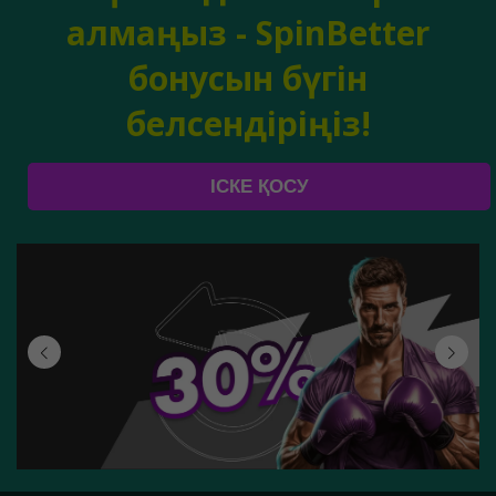
алмаңыз - SpinBetter
бонусын бүгін
белсендіріңіз!
ІСКЕ ҚОСУ