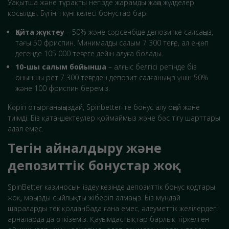
Уақытша және тұрақты негізде жарамды жаңа жүлделер
қосылды. Бүгінгі күні келесі бонустар бар:
Қайта жүктеу
– 50% және сәрсенбіде депозитке салсаңыз,
тағы 50 фриспин. Минималды салым 7 300 теңге, ал ең көп
дегенде 105 000 теңгеге дейін алуға болады.
10-шы салым бойынша
– алғыс белгісі ретінде біз
оныншы рет 7 300 теңгеден депозит салғаныңыз үшін 50%
және 100 фриспин береміз.
Көріп отырғаныңыздай, Spinbetter-те бонус алу оңай және
тиімді. Біз қатаң шектеулер қоймаймыз және бәс тігу шарттары
адал емес.
Тегін айналдыру және
депозиттік бонустар жоқ
SpinBetter казиносын іздеу кезінде депозиттік бонус кодтары
жоқ, маңызды сыйлықты жіберіп алмаңыз. Біз мұндай
шараларды тек қолданбада ғана емес, әлеуметтік желілердегі
арналарда да өткіземіз. Қауымдастықтар барлық тіркелген