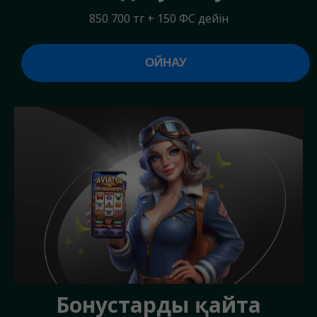
850 700 тг + 150 ФС дейін
ОЙНАУ
Бонустарды қайта