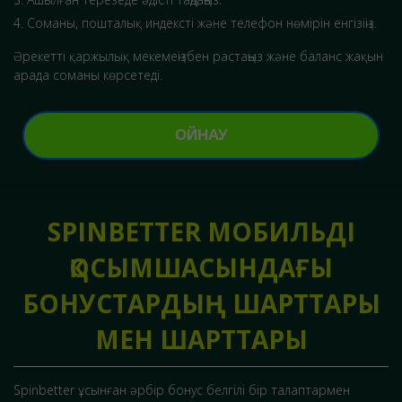
Соманы, пошталық индексті және телефон нөмірін енгізіңіз.
Әрекетті қаржылық мекемеңізбен растаңыз және баланс жақын
арада соманы көрсетеді.
ОЙНАУ
SPINBETTER МОБИЛЬДІ
ҚОСЫМШАСЫНДАҒЫ
БОНУСТАРДЫҢ ШАРТТАРЫ
МЕН ШАРТТАРЫ
Spinbetter ұсынған әрбір бонус белгілі бір талаптармен