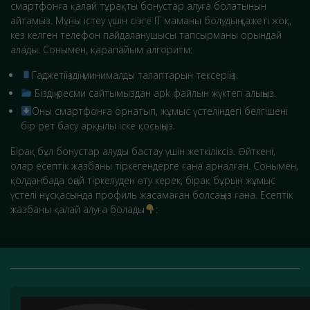
смартфонға қалай тұрақты бонустар алуға болатынын
айтамыз. Мұны істеу үшін сізге IT маманы болудың қажеті жоқ,
кез келген телефон пайдаланушысы тапсырманы орындай
алады. Сонымен, қарапайым алгоритм:
Гаджетіңіздің минималды талаптарын тексеріңіз.
Біздің ресми сайтымыздан apk файлын жүктеп алыңыз.
Оны смартфонға орнатып, жұмыс үстеліндегі белгішені
бір рет басу арқылы іске қосыңыз.
Бірақ бұл бонустар алуды бастау үшін жеткіліксіз. Өйткені,
олар есептік жазбаны тіркегендерге ғана арналған. Сонымен,
қолданбада оңай тіркелуден өту керек, бірақ бұрын жұмыс
үстелі нұсқасында профиль жасамаған болсаңыз ғана. Есептік
жазбаны қалай алуға болады
: