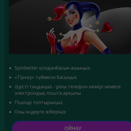
Spinbetter қолданбасын ашыңыз.
«Тіркеу» түймесін басыңыз.
Әдісті таңдаңыз - ұялы телефон нөмірі немесе
электрондық пошта арқылы.
Пішінді толтырыңыз.
Оны өңдеуге жіберіңіз
ОЙНАУ