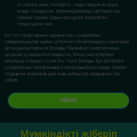
аз сомаға анық толтырса – онда теңгерім аз ақша
алады. Сондықтан, транзакцияларды қайтарып алу
пайызы туралы алдын ала сұрап, резервпен
толықтырған жөн.
Бәс тігу талаптарына қарамастан, қолданбаны
пайдаланушылар жұмыс үстелінен ойнайтындарға қарағанда
артықшылықтарға ие болады. Мұның бәрі смартфонның
әрқашан қолында болғандықтан, басқа нәрселермен
айналыса отырып, сіз жиі бәс тігуге болады. Бұл Spinbetter
қолданбасын телефоныңызға орнатудың, бонустарды тезірек
тігудің және жеңістеріңіз үшін жаңа сыйлықтар алудың тағы бір
себебі.
ОЙНАУ
Мүмкіндікті жіберіп