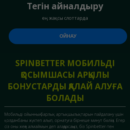
Тегін айналдыру
ең жақсы слоттарда
ОЙНАУ
SPINBETTER МОБИЛЬДІ
ҚОСЫМШАСЫ АРҚЫЛЫ
БОНУСТАРДЫ ҚАЛАЙ АЛУҒА
БОЛАДЫ
Мобильді ойынның барлық артықшылықтарын пайдалану үшін
қолданбаны жүктеп алып, орнатуға бірнеше минут бөліңіз. Егер
сіз оны жеңе алмаймын деп алаңдасаңыз, біз Spinbetter-тен