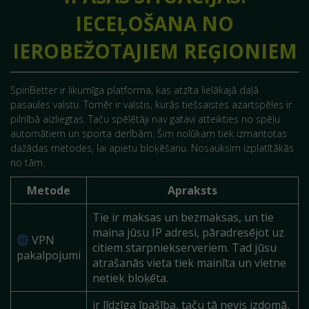
IECEĻOŠANA NO
IEROBEŽOTAJIEM REĢIONIEM
SpinBetter ir likumīga platforma, kas atzīta lielākajā daļā
pasaules valstu. Tomēr ir valstis, kurās tiešsaistes azartspēles ir
pilnībā aizliegtas. Taču spēlētāji nav gatavi atteikties no spēļu
automātiem un sporta derībām. Šim nolūkam tiek izmantotas
dažādas metodes, lai apietu bloķēšanu. Nosauksim izplatītākās
no tām.
Metode
Apraksts
Tie ir maksas un bezmaksas, un tie
maina jūsu IP adresi, pāradresējot uz
VPN
citiem starpniekserveriem. Tad jūsu
pakalpojumi
atrašanās vieta tiek mainīta un vietne
netiek bloķēta.
ir līdzīga īpašība, taču tā nevis izdomā,