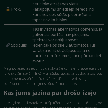
bet bloķē atrašanās vietu.
Proxy
Pakalpojumu sniedzējs neredz, no
kurienes tiek sūtīts pieprasījums,
tāpēc nav ko bloķēt.
Tās ir vietnes alternatīvos domēnos. Ja
galvenais portāls nav pieejams,
spēlētāji var nokļūt savos
Spogulis
iecienītākajos spēļu automātos. Jūs
varat saņemt strādājošu saiti no
partneriem, forumos, taču pārbaudiet
avotus.
Mēģinot apiet aizliegumus un bloķēšanu, ir svarīgi atcerēties par
juridiskajām sekām. Bieži vien šādas situācijas tiesību aktos pat
netiek ņemtas vērā. Taču dažās valstīs ir noteikti stingri
pasākumi, par kuriem jums būtu jāzina iepriekš.
Kas jums jāzina par drošu izeju
Ir svarīgi ne tikai pareizi veikt SpinBetter kazino pieteikšanās, bet
arī iziet no profila. Tas ir īpaši nepieciešams, ja ierīci izmanto