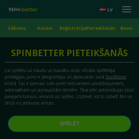
LV
Sākums
Kazino
Reģistrācija
Pieteikšanās
Bonuss
SPINBETTER PIETEIKŠANĀS
Lai spēlētu uz naudu un baudītu visas oficiāla spēlētāja
privilēģijas, Jums ir jāreģistrējas un jāpiesakās savā
SpinBetter
kontā. Tas ir pirmais solis pretī neticamiem piedzīvojumiem,
adrenalīnam un aizraujošām likmēm. Tikai pēc autorizācijas kļūst
pieejami bonusi, vinnesti un spēles. Uzziniet, kā to izdarīt ātri un
droši no jebkuras ierīces.
SPĒLĒT