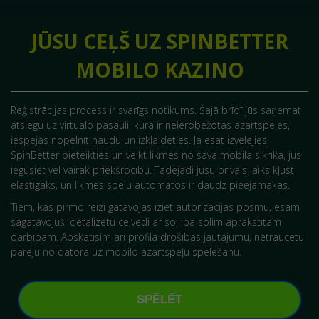
JŪSU CEĻŠ UZ SPINBETTER
MOBILO KAZINO
Reģistrācijas process ir svarīgs notikums. Šajā brīdī jūs saņemat
atslēgu uz virtuālo pasauli, kurā ir neierobežotas azartspēles,
iespējas nopelnīt naudu un izklaidēties. Ja esat izvēlējies
SpinBetter pieteikties un veikt likmes no sava mobilā sīkrīka, jūs
iegūsiet vēl vairāk priekšrocību. Tādējādi jūsu brīvais laiks kļūst
elastīgāks, un likmes spēļu automātos ir daudz pieejamākas.
Tiem, kas pirmo reizi gatavojas iziet autorizācijas posmu, esam
sagatavojuši detalizētu ceļvedi ar soli pa solim aprakstītām
darbībām. Apskatīsim arī profila drošības jautājumu, netraucētu
pāreju no datora uz mobilo azartspēļu spēlēšanu.
SPĒLĒT