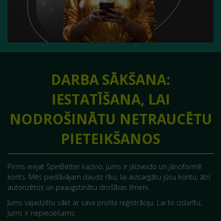
DARBA SĀKŠANA:
IESTATĪŠANA, LAI
NODROŠINĀTU NETRAUCĒTU
PIETEIKŠANOS
Pirms ieejat SpinBetter kazino, jums ir jāizveido un jānoformē
konts. Mēs piedāvājam daudz rīku, lai aizsargātu jūsu kontu, ātri
autorizētos un paaugstinātu drošības līmeni.
Jums vajadzētu sākt ar sava profila reģistrāciju. Lai to izdarītu,
jums ir nepieciešams: