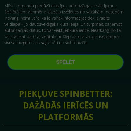
Mūsu komanda piedāvā elastīgus autorizācijas iestatījumus.
Spēlētājiem vienmēr ir iespēja izvēlēties no vairākām metodēm.
Ir svarīgi ņemt vērā, ka jo vairāk informācijas tiek ievadīts
veidlapā – jo daudzveidīgāka kļūst ieeja. Un turpmāk, saņemot
autorizācijas datus, to var veikt jebkurā ierīcē. Neatkarīgi no tā,
vai spēlējat datorā, viedtālrunī, klēpjdatorā vai planšetdatorā –
visi sasniegumi tiks saglabāti un sinhronizēti.
SPĒLĒT
PIEKĻUVE SPINBETTER:
DAŽĀDĀS IERĪCĒS UN
PLATFORMĀS