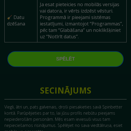
Ja esat pieteicies no mobilās versijas
vai datora, ir vērts izdzēst vēsturi.
Datu
Programmā ir pieejami sistēmas
dzēšana
iestatījumi, izmantojot “Programmas”,
pēc tam “Glabāšana” un noklikšķiniet
uz “Notīrīt datus”.
SPĒLĒT
SECINĀJUMS
Viegli, ātri un, pats galvenais, droši piesakieties savā Spinbetter
kontā. Parūpējieties par to, lai jūsu profils nebūtu pieejams
nepiederošām personām. Mēs esam ieviesuši visus tam
nepieciešamos risinājumus. Spēlējiet no sava viedtālruņa, esiet