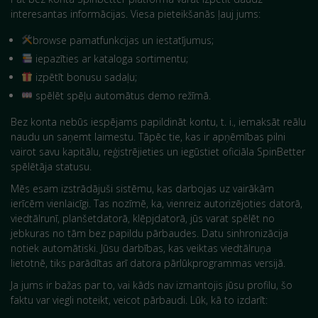
interesantas informācijas. Viesa pieteikšanās ļauj jums:
browse pamatfunkcijas un iestatījumus;
iepazīties ar kataloga sortimentu;
izpētīt bonusu sadaļu;
spēlēt spēļu automātus demo režīmā.
Bez konta nebūs iespējams papildināt kontu, t. i., iemaksāt reālu
naudu un saņemt laimestu. Tāpēc tie, kas ir apņēmības pilni
vairot savu kapitālu, reģistrējieties un iegūstiet oficiāla SpinBetter
spēlētāja statusu.
Mēs esam izstrādājuši sistēmu, kas darbojas uz vairākām
ierīcēm vienlaicīgi. Tas nozīmē, ka, vienreiz autorizējoties datorā,
viedtālrunī, planšetdatorā, klēpjdatorā, jūs varat spēlēt no
jebkuras no tām bez papildu pārbaudes. Datu sinhronizācija
notiek automātiski. Jūsu darbības, kas veiktas viedtālruņa
lietotnē, tiks parādītas arī datora pārlūkprogrammas versijā.
Ja jums ir bažas par to, vai kāds nav izmantojis jūsu profilu, šo
faktu var viegli noteikt, veicot pārbaudi. Lūk, kā to izdarīt: