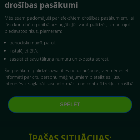
drošības pasākumi
Mēs esam padomājuši par efektīviem drošības pasākumiem, lai
jūsu konti būtu pilnībā aizsargāti. Jūs varat palīdzēt, izmantojot
piedāvātos rīkus, piemēram:
periodiski mainīt paroli;
instalējiet 2FA;
sasaistiet savu tālruņa numuru un e-pasta adresi.
Šie pasākumi palīdzēs izvairīties no uzlaušanas, vienmēr esiet
informēti par citu personu mēģinājumiem pieteikties. Jūsu
interesēs ir saglabāt savu informāciju un konta līdzekļus drošībā.
SPĒLĒT
ĪPAŠAS SITUĀCIJAS: