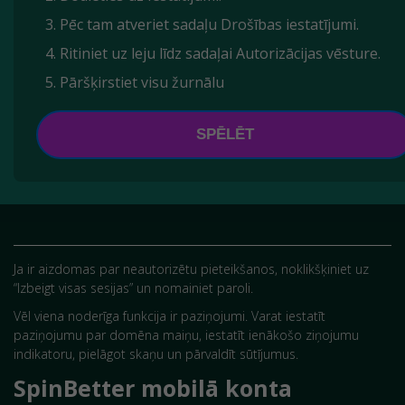
3. Pēc tam atveriet sadaļu Drošības iestatījumi.
4. Ritiniet uz leju līdz sadaļai Autorizācijas vēsture.
5. Pāršķirstiet visu žurnālu
SPĒLĒT
Ja ir aizdomas par neautorizētu pieteikšanos, noklikšķiniet uz
“Izbeigt visas sesijas” un nomainiet paroli.
Vēl viena noderīga funkcija ir paziņojumi. Varat iestatīt
paziņojumu par domēna maiņu, iestatīt ienākošo ziņojumu
indikatoru, pielāgot skaņu un pārvaldīt sūtījumus.
SpinBetter mobilā konta