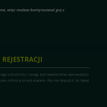
sane, więc możesz kontynuować grę z
REJESTRACJI
aga ostrożności i uwagi. Jeśli wielokrotnie wprowadzisz
lu ochrony przed atakami. Aby nie dopuścić do takiej