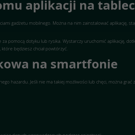
omu aplikacji na tablec
ciami gadżetu mobilnego. Można na nim zainstalować aplikację, sta
we za pomocą dotyku lub rysika. Wystarczy uruchomić aplikację, dot
 które będziesz chciał powtórzyć.
kowa na smartfonie
lnego hazardu. Jeśli nie ma takiej możliwości lub chęci, można gra
ywając danych wprowadzonych podczas rejestracji.