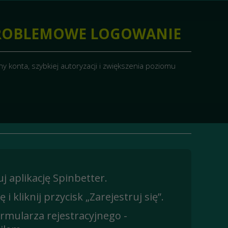
ZPROBLEMOWE LOGOWANIE
 konta, szybkiej autoryzacji i zwiększenia poziomu
uj aplikację Spinbetter.
i kliknij przycisk „Zarejestruj się”.
rmularza rejestracyjnego -