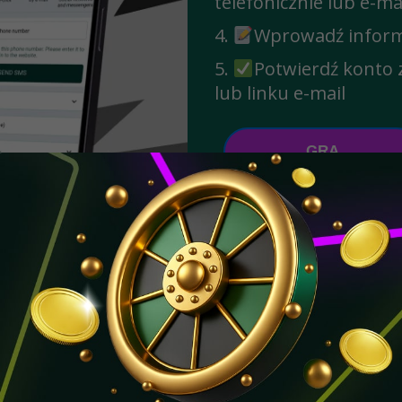
telefonicznie lub e-ma
4.
Wprowadź informa
5.
Potwierdź konto
lub linku e-mail
GRA
dres e-mail (w zależności od wyboru) stają się Twoją nazwą użytko
ch.
. Gracze zawsze mają do wyboru kilka metod. Ważne jest, aby wzią
ie. A w przyszłości, po otrzymaniu danych do autoryzacji, można 
ecie – wszystkie osiągnięcia zostaną zapisane i zsynchronizowane.