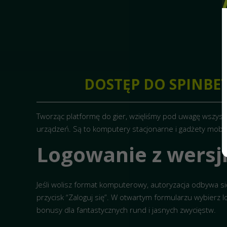
DOSTĘP DO SPINBE
Tworząc platformę do gier, wzięliśmy pod uwagę wszyst
urządzeń. Są to komputery stacjonarne i gadżety mobi
Logowanie z wersj
Jeśli wolisz format komputerowy, autoryzacja odbywa si
przycisk “Zaloguj się”. W otwartym formularzu wybierz l
bonusy dla fantastycznych rund i jasnych zwycięstw.