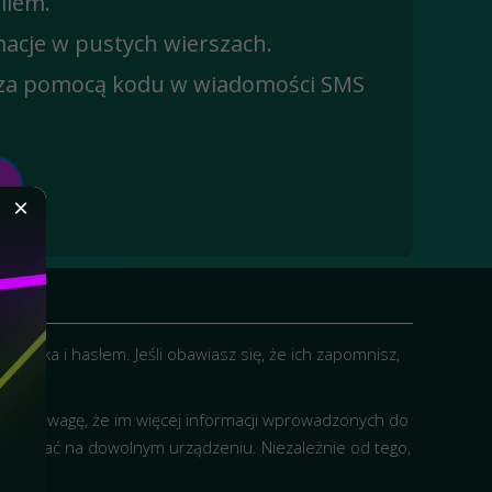
ilem.
cje w pustych wierszach.
 za pomocą kodu w wiadomości SMS
×
wnika i hasłem. Jeśli obawiasz się, że ich zapomnisz,
ć pod uwagę, że im więcej informacji wprowadzonych do
ją wykonać na dowolnym urządzeniu. Niezależnie od tego,