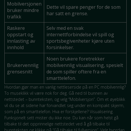
Mobilversjonen
Dette vil spare penger for de som
bruker mindre
har satt en grense.
trafikk
Raskere
Selv med en svak
oppstart og
internettforbindelse vil spill og
innlasting av
sportsbegivenheter kjøre uten
innhold
forsinkelser.
Noen brukere foretrekker
Brukervennlig
mobilvennlig visualisering, spesielt
grensesnitt
de som spiller oftere fra en
smarttelefon.
Hvordan gjør man en vanlig nettleserside på en PC mobilvennlig?
To museklikk vil være nok for deg. Gå ned til bunnen av
nettstedet – bunnteksten, og velg “Mobilversjon”. Om et øyeblikk
vil du se at sidene har forvandlet seg under en kompakt skjerm,
som på en smarttelefon. Hva er forskjellene? Visualisering.
Funksjonelt sett mister du ikke noe. Du kan når som helst gå
tilbake til det opprinnelige nettstedet ved å gå tilbake til
bunnteksten og klikke på “Gå tilbake til fullversjon”. Velg hvordan