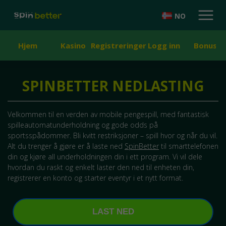
NO
Hjem
Kasino
Registreringer
Logg inn
Bonuser
SPINBETTER NEDLASTING
Velkommen til en verden av mobile pengespill, med fantastisk
spilleautomatunderholdning og gode odds på
sportsspådommer. Bli kvitt restriksjoner – spill hvor og når du vil.
Alt du trenger å gjøre er å laste ned
SpinBetter
til smarttelefonen
din og kjøre all underholdningen din i ett program. Vi vil dele
hvordan du raskt og enkelt laster den ned til enheten din,
registrerer en konto og starter eventyr i et nytt format.
LAST NED