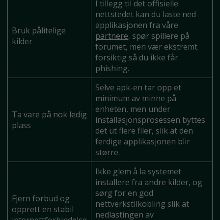
I tillegg til det offisielle
nettstedet kan du laste ned
applikasjonen fra våre
Bruk pålitelige
partnere
, spør spillere på
kilder
forumet, men vær ekstremt
forsiktig så du ikke får
phishing.
Selve apk-en tar opp et
minimum av minne på
enheten, men under
Ta vare på nok ledig
installasjonsprosessen byttes
plass
det ut flere filer, slik at den
ferdige applikasjonen blir
større.
Ikke glem å la systemet
installere fra andre kilder, og
sørg for en god
Fjern forbud og
nettverkstilkobling slik at
opprett en stabil
nedlastingen av