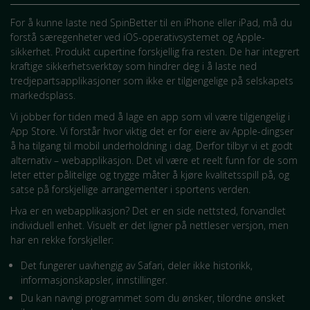
For å kunne laste ned SpinBetter til en iPhone eller iPad, må du
forstå særegenheter ved iOS-operativsystemet og Apple-
sikkerhet. Produkt cupertine forskjellig fra resten. De har integrert
kraftige sikkerhetsverktøy som hindrer deg i å laste ned
tredjepartsapplikasjoner som ikke er tilgjengelige på selskapets
markedsplass.
Vi jobber for tiden med å lage en app som vil være tilgjengelig i
App Store. Vi forstår hvor viktig det er for eiere av Apple-dingser
å ha tilgang til mobil underholdning i dag. Derfor tilbyr vi et godt
alternativ – webapplikasjon. Det vil være et reelt funn for de som
leter etter pålitelige og trygge måter å kjøre kvalitetsspill på, og
satse på forskjellige arrangementer i sportens verden.
Hva er en webapplikasjon? Det er en side nettsted, forvandlet
individuell enhet. Visuelt er det ligner på nettleser versjon, men
har en rekke forskjeller:
Det fungerer uavhengig av Safari, deler ikke historikk,
informasjonskapsler, innstillinger.
Du kan navngi programmet som du ønsker, tilordne ønsket