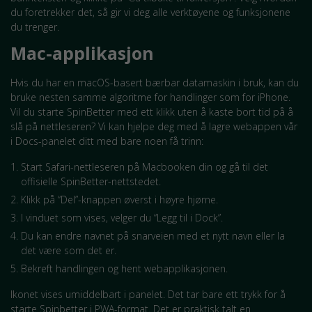
du foretrekker det, så gir vi deg alle verktøyene og funksjonene
du trenger.
Mac-applikasjon
Hvis du har en macOS-basert bærbar datamaskin i bruk, kan du
bruke nesten samme algoritme for handlinger som for iPhone.
Vil du starte SpinBetter med ett klikk uten å kaste bort tid på å
slå på nettleseren? Vi kan hjelpe deg med å lagre webappen vår
i Docs-panelet ditt med bare noen få trinn:
Start Safari-nettleseren på Macbooken din og gå til det
offisielle SpinBetter-nettstedet.
Klikk på “Del”-knappen øverst i høyre hjørne.
I vinduet som vises, velger du “Legg til i Dock”.
Du kan endre navnet på snarveien med et nytt navn eller la
det være som det er.
Bekreft handlingen og hent webapplikasjonen.
Ikonet vises umiddelbart i panelet. Det tar bare ett trykk for å
starte Spinbetter i PWA-format. Det er praktisk talt en