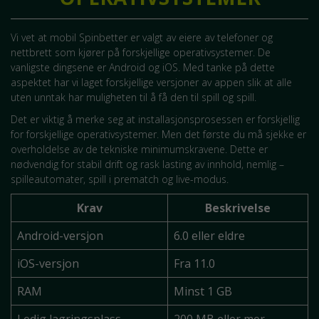
Vi vet at mobil Spinbetter er valgt av eiere av telefoner og
nettbrett som kjører på forskjellige operativsystemer. De
vanligste dingsene er Android og iOS. Med tanke på dette
aspektet har vi laget forskjellige versjoner av appen slik at alle
uten unntak har muligheten til å få den til spill og spill.
Det er viktig å merke seg at installasjonsprosessen er forskjellig
for forskjellige operativsystemer. Men det første du må sjekke er
overholdelse av de tekniske minimumskravene. Dette er
nødvendig for stabil drift og rask lasting av innhold, nemlig –
spilleautomater, spill i prematch og live-modus.
Krav
Beskrivelse
Android-versjon
6.0 eller eldre
iOS-versjon
Fra 11.0
RAM
Minst 1 GB
Ledig lagringsplass
200 MB eller mer