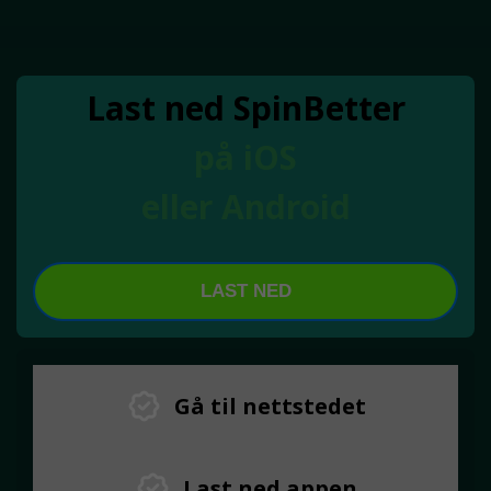
Last ned SpinBetter
på iOS
eller Android
LAST NED
Gå til nettstedet
Last ned appen