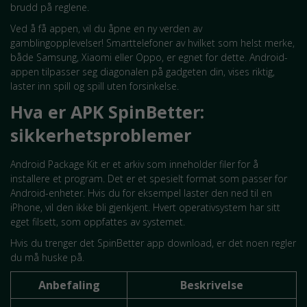
brudd på reglene.
Ved å få appen, vil du åpne en ny verden av
gamblingopplevelser! Smarttelefoner av hvilket som helst merke,
både Samsung, Xiaomi eller Oppo, er egnet for dette. Android-
appen tilpasser seg diagonalen på gadgeten din, vises riktig,
laster inn spill og spill uten forsinkelse.
Hva er APK SpinBetter:
sikkerhetsproblemer
Android Package Kit er et arkiv som inneholder filer for å
installere et program. Det er et spesielt format som passer for
Android-enheter. Hvis du for eksempel laster den ned til en
iPhone, vil den ikke bli gjenkjent. Hvert operativsystem har sitt
eget filsett, som oppfattes av systemet.
Hvis du trenger det SpinBetter app download, er det noen regler
du må huske på.
Anbefaling
Beskrivelse