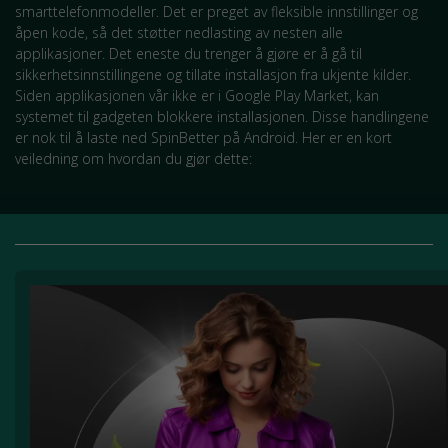
smarttelefonmodeller. Det er preget av fleksible innstillinger og
åpen kode, så det støtter nedlasting av nesten alle
applikasjoner. Det eneste du trenger å gjøre er å gå til
sikkerhetsinnstillingene og tillate installasjon fra ukjente kilder.
Siden applikasjonen vår ikke er i Google Play Market, kan
systemet til gadgeten blokkere installasjonen. Disse handlingene
er nok til å laste ned SpinBetter på Android. Her er en kort
veiledning om hvordan du gjør dette: