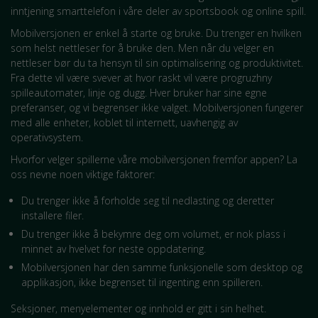
inntjening smarttelefon i våre deler av sportsbook og online spill.
Mobilversjonen er enkel å starte og bruke. Du trenger en hvilken
som helst nettleser for å bruke den. Men når du velger en
nettleser bør du ta hensyn til sin optimalisering og produktivitet.
Fra dette vil være svever at hvor raskt vil være progruzhny
spilleautomater, linje og dugg. Hver bruker har sine egne
preferanser, og vi begrenser ikke valget. Mobilversjonen fungerer
med alle enheter, koblet til internett, uavhengig av
operativsystem.
Hvorfor velger spillerne våre mobilversjonen fremfor appen? La
oss nevne noen viktige faktorer:
Du trenger ikke å forholde seg til nedlasting og deretter
installere filer.
Du trenger ikke å bekymre deg om volumet, er nok plass i
minnet av hvelvet for neste oppdatering.
Mobilversjonen har den samme funksjonelle som desktop og
applikasjon, ikke begrenset til ingenting enn spilleren.
Seksjoner, menyelementer og innhold er gitt i sin helhet.