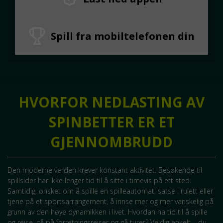
Spill fra mobiltelefonen din
HVORFOR NEDLASTING AV
SPINBETTER ER ET
GJENNOMBRUDD
Den moderne verden krever konstant aktivitet. Besøkende til
spillsider har ikke lenger tid til å sitte i timevis på ett sted.
Samtidig, ønsket om å spille en spilleautomat, satse i rulett eller
tjene på et sportsarrangement, å innse mer og mer vanskelig på
grunn av den høye dynamikken i livet. Hvordan ha tid til å spille
og reise, gå på forretningsreiser og gå turer? Veldig enkelt – du