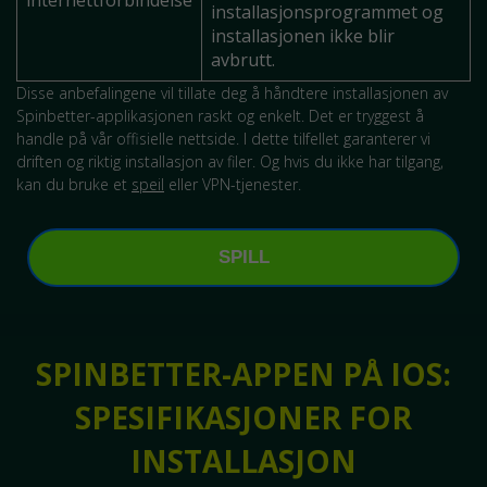
internettforbindelse
installasjonsprogrammet og
installasjonen ikke blir
avbrutt.
Disse anbefalingene vil tillate deg å håndtere installasjonen av
Spinbetter-applikasjonen raskt og enkelt. Det er tryggest å
handle på vår offisielle nettside. I dette tilfellet garanterer vi
driften og riktig installasjon av filer. Og hvis du ikke har tilgang,
kan du bruke et
speil
eller VPN-tjenester.
SPILL
SPINBETTER-APPEN PÅ IOS:
SPESIFIKASJONER FOR
INSTALLASJON