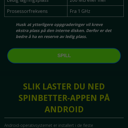
Prosessorfrekvens
Fra 1 GHz
Husk at ytterligere oppgraderinger vil kreve
ekstra plass på den interne disken. Derfor er det
bedre å ha en reserve av ledig plass.
SPILL
SLIK LASTER DU NED
SPINBETTER-APPEN PÅ
ANDROID
Android-operativsystemet er installert i de fleste