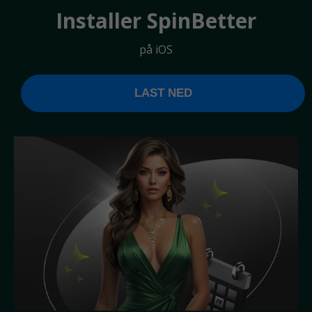
Installer SpinBetter
på iOS
LAST NED