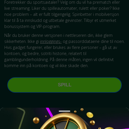
Foretrekker du sportsavtaler? Velg om du vil ha prematch eller
live streaming. Liker du spilleautomater, rulett eller poker? Ikke
noe problem – alt er fullt tilgjengelig. Spinbetter i mobilversjon
klar til å ta innskudd og utbetale gevinster. Tilbyr et utmerket
bonussystem og VIP-program.
Når du bruker denne versjonen i nettleseren din, ikke glem
sikkerheten. Ikke gi
innloggings-
og passorddataene dine til noen.
Hvis gadget fungerer, eller brukes av flere personer – gå ut av
kontoen, og bedre, sotriti historie, relatert til
gamblingunderholdning. På denne måten, ingen vil definitivt
komme inn på kontoen og vil ikke skade den.
SPILL
SØRG FOR SIKKER
NEDLASTING