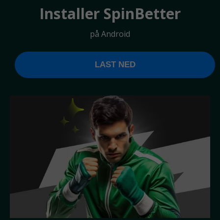
Installer SpinBetter
på Android
LAST NED