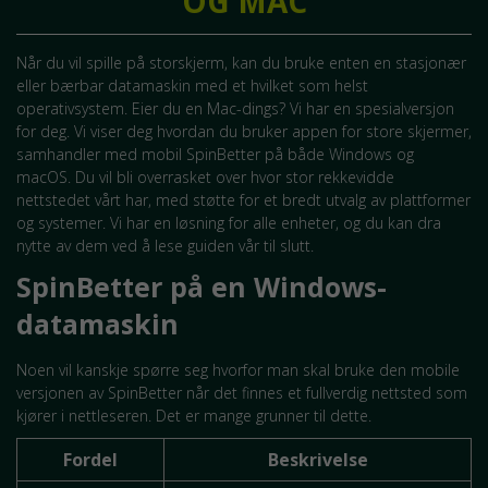
OG MAC
Når du vil spille på storskjerm, kan du bruke enten en stasjonær
eller bærbar datamaskin med et hvilket som helst
operativsystem. Eier du en Mac-dings? Vi har en spesialversjon
for deg. Vi viser deg hvordan du bruker appen for store skjermer,
samhandler med mobil SpinBetter på både Windows og
macOS. Du vil bli overrasket over hvor stor rekkevidde
nettstedet vårt har, med støtte for et bredt utvalg av plattformer
og systemer. Vi har en løsning for alle enheter, og du kan dra
nytte av dem ved å lese guiden vår til slutt.
SpinBetter på en Windows-
datamaskin
Noen vil kanskje spørre seg hvorfor man skal bruke den mobile
versjonen av SpinBetter når det finnes et fullverdig nettsted som
kjører i nettleseren. Det er mange grunner til dette.
Fordel
Beskrivelse