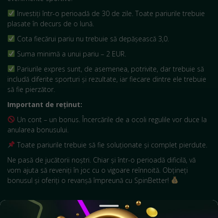
Investiți într-o perioadă de 30 de zile. Toate pariurile trebuie
plasate în decurs de o lună.
Cota fiecărui pariu nu trebuie să depășească 3,0.
Suma minimă a unui pariu – 2 EUR.
Pariurile expres sunt, de asemenea, potrivite, dar trebuie să
includă diferite sporturi și rezultate, iar fiecare dintre ele trebuie
să fie pierzător.
Important de reținut:
Un cont – un bonus. Încercările de a ocoli regulile vor duce la
anularea bonusului.
Toate pariurile trebuie să fie soluționate și complet pierdute.
Ne pasă de jucătorii noștri. Chiar și într-o perioadă dificilă, vă
vom ajuta să reveniți în joc cu o vigoare reînnoită. Obțineți
bonusul și oferiți o revanșă împreună cu SpinBetter!
ALĂTURĂ-TE ACUM