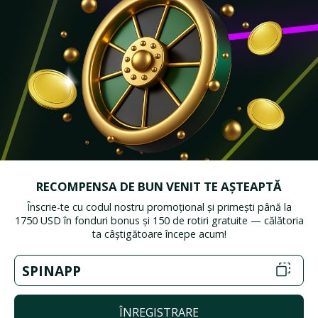
RECOMPENSA DE BUN VENIT TE AȘTEAPTĂ
Înscrie-te cu codul nostru promoțional și primești până la
1750 USD în fonduri bonus și 150 de rotiri gratuite — călătoria
ta câștigătoare începe acum!
SPINAPP
ÎNREGISTRARE