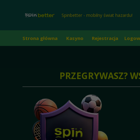
Spinbetter - mobilny świat hazardu!
Strona główna
Kasyno
Rejestracja
Logow
PRZEGRYWASZ? WS