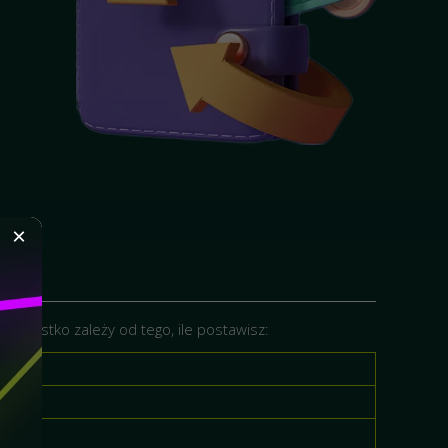
×
?
Wszystko zależy od tego, ile postawisz: