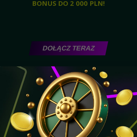
BONUS DO 2 000 PLN!
DOŁĄCZ TERAZ
JAK DZIAŁA BONUS SPINBETTER
Dlatego też rekompensujemy część Twoich strat w formie bonusu. 
Twój bonus
400 PLN
1 000 PLN